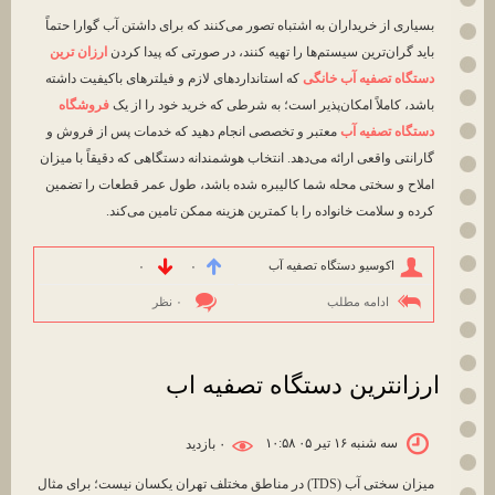
بسیاری از خریداران به اشتباه تصور می‌کنند که برای داشتن آب گوارا حتماً
باید گران‌ترین سیستم‌ها را تهیه کنند، در صورتی که پیدا کردن
ارزان ترین
دستگاه تصفیه آب خانگی
که استانداردهای لازم و فیلترهای باکیفیت داشته
باشد، کاملاً امکان‌پذیر است؛ به شرطی که خرید خود را از یک
فروشگاه
دستگاه تصفیه آب
معتبر و تخصصی انجام دهید که خدمات پس از فروش و
گارانتی واقعی ارائه می‌دهد. انتخاب هوشمندانه دستگاهی که دقیقاً با میزان
املاح و سختی محله شما کالیبره شده باشد، طول عمر قطعات را تضمین
کرده و سلامت خانواده را با کمترین هزینه ممکن تامین می‌کند.
اکوسیو دستگاه تصفیه آب
۰
۰
ادامه مطلب
۰ نظر
ارزانترین دستگاه تصفیه اب
سه شنبه ۱۶ تیر ۰۵ ۱۰:۵۸
۰ بازديد
میزان سختی آب (TDS) در مناطق مختلف تهران یکسان نیست؛ برای مثال