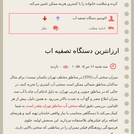
کرده و سلامت خانواده را با کمترین هزینه ممکن تامین می‌کند.
اکوسیو دستگاه تصفیه آب
۰
۰
ادامه مطلب
۰ نظر
ارزانترین دستگاه تصفیه اب
سه شنبه ۱۶ تیر ۰۵ ۱۰:۵۸
۰ بازديد
میزان سختی آب (TDS) در مناطق مختلف تهران یکسان نیست؛ برای مثال
ساکنان مناطق شمالی ممکن است سختی آب کمتری را تجربه کنند، در
حالی که در مناطق جنوبی و غربی تهران، به دلیل ادغام آب چاه با آب سد،
میزان املاح مضر و گچ آب به شدت بالاتر می‌رود. به همین دلیل، پیش از هر
اقدامی، بررسی دقیق اینکه
سختی آب مناطق تهران چقدر است
به شما
کمک می‌کند تا دستگاهی متناسب با نیاز واقعی خانه‌تان تهیه کنید و هزینه‌ای
اضافه برای فیلترهای بلااستفاده نپردازید. این سنجش اولیه، جلوی
فرسودگی زودهنگام فیلتر ممبران را در مناطقی که سختی بالایی دارند،