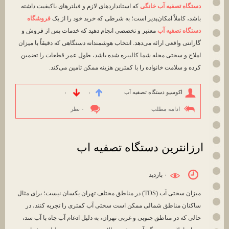
دستگاه تصفیه آب خانگی
که استانداردهای لازم و فیلترهای باکیفیت داشته
باشد، کاملاً امکان‌پذیر است؛ به شرطی که خرید خود را از یک
فروشگاه
دستگاه تصفیه آب
معتبر و تخصصی انجام دهید که خدمات پس از فروش و
گارانتی واقعی ارائه می‌دهد. انتخاب هوشمندانه دستگاهی که دقیقاً با میزان
املاح و سختی محله شما کالیبره شده باشد، طول عمر قطعات را تضمین
کرده و سلامت خانواده را با کمترین هزینه ممکن تامین می‌کند.
اکوسیو دستگاه تصفیه آب
۰
۰
ادامه مطلب
۰ نظر
ارزانترین دستگاه تصفیه اب
۰ بازديد
میزان سختی آب (TDS) در مناطق مختلف تهران یکسان نیست؛ برای مثال
ساکنان مناطق شمالی ممکن است سختی آب کمتری را تجربه کنند، در
حالی که در مناطق جنوبی و غربی تهران، به دلیل ادغام آب چاه با آب سد،