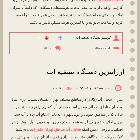
گارانتی واقعی ارائه می‌دهد. انتخاب هوشمندانه دستگاهی که دقیقاً با میزان
املاح و سختی محله شما کالیبره شده باشد، طول عمر قطعات را تضمین
کرده و سلامت خانواده را با کمترین هزینه ممکن تامین می‌کند.
اکوسیو دستگاه تصفیه آب
۰
۰
ادامه مطلب
۰ نظر
ارزانترین دستگاه تصفیه اب
سه شنبه ۱۶ تیر ۰۵ ۱۰:۵۸
۰ بازديد
میزان سختی آب (TDS) در مناطق مختلف تهران یکسان نیست؛ برای مثال
ساکنان مناطق شمالی ممکن است سختی آب کمتری را تجربه کنند، در
حالی که در مناطق جنوبی و غربی تهران، به دلیل ادغام آب چاه با آب سد،
میزان املاح مضر و گچ آب به شدت بالاتر می‌رود. به همین دلیل، پیش از هر
اقدامی، بررسی دقیق اینکه
سختی آب مناطق تهران چقدر است
به شما
کمک می‌کند تا دستگاهی متناسب با نیاز واقعی خانه‌تان تهیه کنید و هزینه‌ای