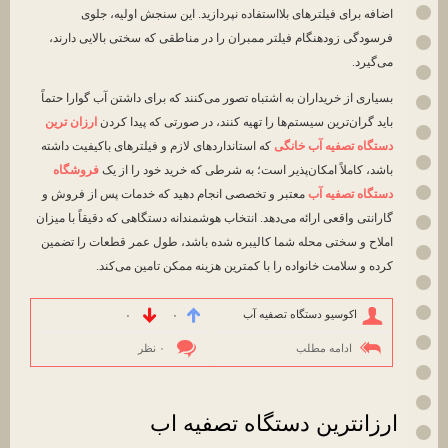
اضافه برای فیلترهای بلااستفاده نپردازید. این سنجش اولیه، جلوی
فرسودگی زودهنگام فیلتر ممبران را در مناطقی که سختی بالایی دارند،
می‌گیرد.
بسیاری از خریداران به اشتباه تصور می‌کنند که برای داشتن آب گوارا حتماً
باید گران‌ترین سیستم‌ها را تهیه کنند، در صورتی که پیدا کردن
ارزان ترین
دستگاه تصفیه آب خانگی
که استانداردهای لازم و فیلترهای باکیفیت داشته
باشد، کاملاً امکان‌پذیر است؛ به شرطی که خرید خود را از یک
فروشگاه
دستگاه تصفیه آب
معتبر و تخصصی انجام دهید که خدمات پس از فروش و
گارانتی واقعی ارائه می‌دهد. انتخاب هوشمندانه دستگاهی که دقیقاً با میزان
املاح و سختی محله شما کالیبره شده باشد، طول عمر قطعات را تضمین
کرده و سلامت خانواده را با کمترین هزینه ممکن تامین می‌کند.
اکوسیو دستگاه تصفیه آب
۰
۰
ادامه مطلب
۰ نظر
ارزانترین دستگاه تصفیه اب