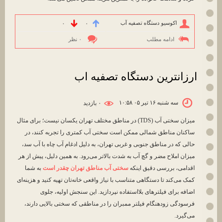
اکوسیو دستگاه تصفیه آب
۰
۰
ادامه مطلب
۰ نظر
ارزانترین دستگاه تصفیه اب
سه شنبه ۱۶ تیر ۰۵ ۱۰:۵۸
۰ بازديد
میزان سختی آب (TDS) در مناطق مختلف تهران یکسان نیست؛ برای مثال
ساکنان مناطق شمالی ممکن است سختی آب کمتری را تجربه کنند، در
حالی که در مناطق جنوبی و غربی تهران، به دلیل ادغام آب چاه با آب سد،
میزان املاح مضر و گچ آب به شدت بالاتر می‌رود. به همین دلیل، پیش از هر
اقدامی، بررسی دقیق اینکه
سختی آب مناطق تهران چقدر است
به شما
کمک می‌کند تا دستگاهی متناسب با نیاز واقعی خانه‌تان تهیه کنید و هزینه‌ای
اضافه برای فیلترهای بلااستفاده نپردازید. این سنجش اولیه، جلوی
فرسودگی زودهنگام فیلتر ممبران را در مناطقی که سختی بالایی دارند،
می‌گیرد.