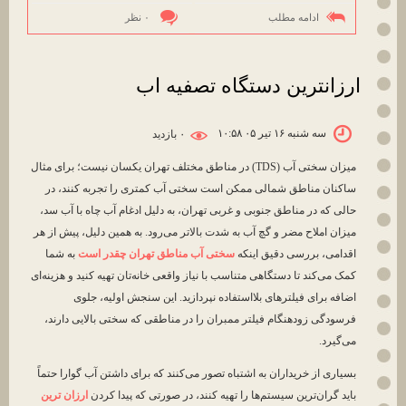
ادامه مطلب
۰ نظر
ارزانترین دستگاه تصفیه اب
سه شنبه ۱۶ تیر ۰۵ ۱۰:۵۸
۰ بازديد
میزان سختی آب (TDS) در مناطق مختلف تهران یکسان نیست؛ برای مثال
ساکنان مناطق شمالی ممکن است سختی آب کمتری را تجربه کنند، در
حالی که در مناطق جنوبی و غربی تهران، به دلیل ادغام آب چاه با آب سد،
میزان املاح مضر و گچ آب به شدت بالاتر می‌رود. به همین دلیل، پیش از هر
اقدامی، بررسی دقیق اینکه
سختی آب مناطق تهران چقدر است
به شما
کمک می‌کند تا دستگاهی متناسب با نیاز واقعی خانه‌تان تهیه کنید و هزینه‌ای
اضافه برای فیلترهای بلااستفاده نپردازید. این سنجش اولیه، جلوی
فرسودگی زودهنگام فیلتر ممبران را در مناطقی که سختی بالایی دارند،
می‌گیرد.
بسیاری از خریداران به اشتباه تصور می‌کنند که برای داشتن آب گوارا حتماً
باید گران‌ترین سیستم‌ها را تهیه کنند، در صورتی که پیدا کردن
ارزان ترین