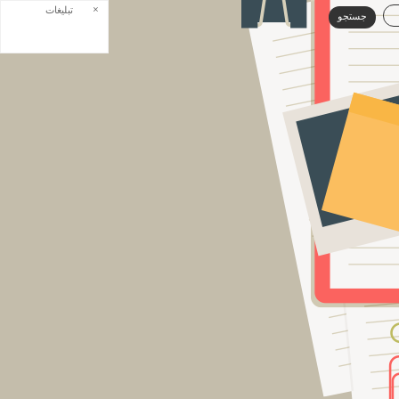
×
تبلیغات