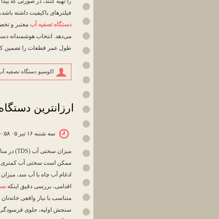
را تهیه کنند، در صورتی که پید
فیلترهای باکیفیت داشته باشد، 
دستگاه تصفیه آب
معتبر و تخصص
می‌دهد. انتخاب هوشمندانه دست
طول عمر قطعات را تضمین کرده 
اکوسیو دستگاه تصفیه آب
ارزانترین دستگاه
سه شنبه ۱۶ تیر ۰۵ ۱۰:۵۸
میزان سخ
ممکن است سختی آب کمتری را ت
ادغام آب چاه با آب سد، میزان 
اقدامی، بررسی دقیق اینکه
سخ
متناسب با نیاز واقعی خانه‌تان ت
سنجش اولیه، جلوی فرسودگی زو