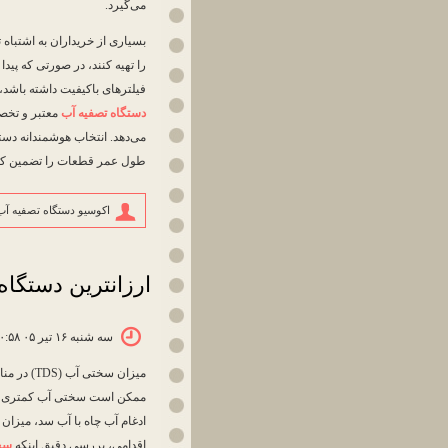
می‌گیرد.
بسیاری از خریداران به اشتباه ت
را تهیه کنند، در صورتی که پید
فیلترهای باکیفیت داشته باشد، 
دستگاه تصفیه آب
معتبر و تخصص
می‌دهد. انتخاب هوشمندانه دست
طول عمر قطعات را تضمین کرده 
اکوسیو دستگاه تصفیه آب
ارزانترین دستگاه
سه شنبه ۱۶ تیر ۰۵ ۱۰:۵۸
میزان سخ
ممکن است سختی آب کمتری را ت
ادغام آب چاه با آب سد، میزان 
اقدامی، بررسی دقیق اینکه
سخ