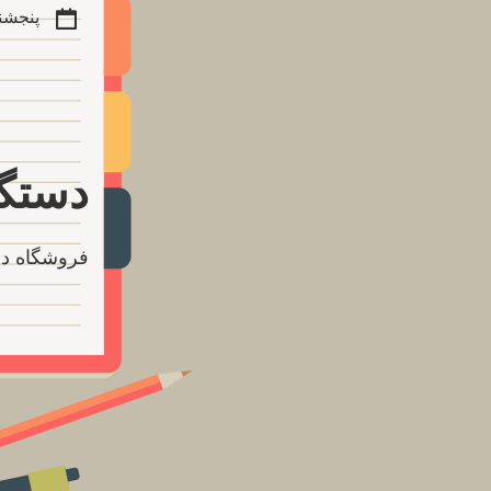
پنجشنبه ۱۵ مر
دستگا
فروشگاه دس