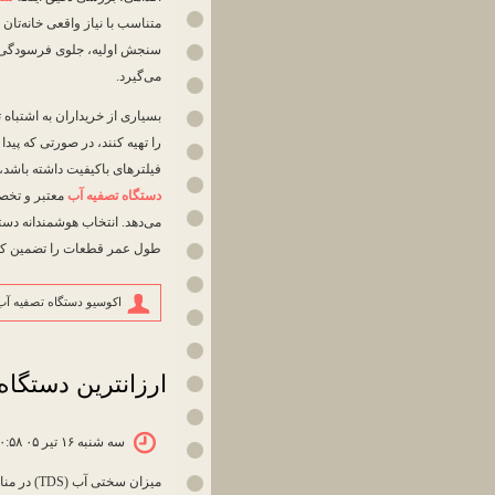
متناسب با نیاز واقعی خانه‌تان ت
سنجش اولیه، جلوی فرسودگی زو
می‌گیرد.
بسیاری از خریداران به اشتباه ت
را تهیه کنند، در صورتی که پید
فیلترهای باکیفیت داشته باشد، 
دستگاه تصفیه آب
معتبر و تخصص
می‌دهد. انتخاب هوشمندانه دست
طول عمر قطعات را تضمین کرده 
اکوسیو دستگاه تصفیه آب
ارزانترین دستگاه
سه شنبه ۱۶ تیر ۰۵ ۱۰:۵۸
میزان سخ