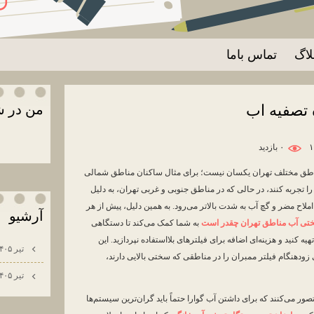
لاگ
تماس باما
 تصفیه اب
من در ش
۰ بازديد
تی آب (TDS) در مناطق مختلف تهران یکسان نیست؛ برای مثال ساکنان مناطق شمالی
جربه کنند، در حالی که در مناطق جنوبی و غربی تهران، به دلیل
املاح مضر و گچ آب به شدت بالاتر می‌رود. به همین دلیل، پیش از هر
آرشيو
تی آب مناطق تهران چقدر است
به شما کمک می‌کند تا دستگاهی
هیه کنید و هزینه‌ای اضافه برای فیلترهای بلااستفاده نپردازید. این
تیر ۱۴۰۵
دهنگام فیلتر ممبران را در مناطقی که سختی بالایی دارند،
تیر ۱۴۰۵
صور می‌کنند که برای داشتن آب گوارا حتماً باید گران‌ترین سیستم‌ها