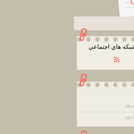
بكه هاي اجتماعي
(۱)
(۱)