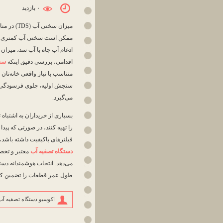
۰ بازديد
میزان سخ
ممکن است سختی آب کمتری را ت
ادغام آب چاه با آب سد، میزان 
اقدامی، بررسی دقیق اینکه
سخ
متناسب با نیاز واقعی خانه‌تان ت
سنجش اولیه، جلوی فرسودگی زو
می‌گیرد.
بسیاری از خریداران به اشتباه ت
را تهیه کنند، در صورتی که پید
فیلترهای باکیفیت داشته باشد، 
دستگاه تصفیه آب
معتبر و تخصص
می‌دهد. انتخاب هوشمندانه دست
طول عمر قطعات را تضمین کرده 
اکوسیو دستگاه تصفیه آب