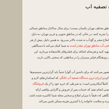
 تصفیه اب
تی آب (TDS) در مناطق مختلف تهران یکسان نیست؛ برای مثال ساکنان مناطق شمالی
جربه کنند، در حالی که در مناطق جنوبی و غربی تهران، به دلیل
املاح مضر و گچ آب به شدت بالاتر می‌رود. به همین دلیل، پیش از هر
تی آب مناطق تهران چقدر است
به شما کمک می‌کند تا دستگاهی
هیه کنید و هزینه‌ای اضافه برای فیلترهای بلااستفاده نپردازید. این
دهنگام فیلتر ممبران را در مناطقی که سختی بالایی دارند،
صور می‌کنند که برای داشتن آب گوارا حتماً باید گران‌ترین سیستم‌ها
ا کردن
ارزان ترین دستگاه تصفیه آب خانگی
که استانداردهای لازم و
کاملاً امکان‌پذیر است؛ به شرطی که خرید خود را از یک
فروشگاه
ی انجام دهید که خدمات پس از فروش و گارانتی واقعی ارائه
گاهی که دقیقاً با میزان املاح و سختی محله شما کالیبره شده باشد،
و سلامت خانواده را با کمترین هزینه ممکن تامین می‌کند.