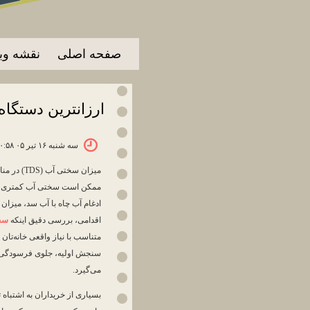
صفحه اصلی
نقشه وب
ارزانترین دستگاه
سه شنبه ۱۶ تیر ۰۵ ۱۰:۵۸
میزان سخ
ممکن است سختی آب کمتری را ت
ادغام آب چاه با آب سد، میزان 
اقدامی، بررسی دقیق اینکه
سخ
متناسب با نیاز واقعی خانه‌تان ت
سنجش اولیه، جلوی فرسودگی زو
می‌گیرد.
بسیاری از خریداران به اشتباه ت