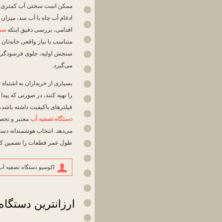
ممکن است سختی آب کمتری را ت
ادغام آب چاه با آب سد، میزان 
اقدامی، بررسی دقیق اینکه
سخ
متناسب با نیاز واقعی خانه‌تان ت
سنجش اولیه، جلوی فرسودگی زو
می‌گیرد.
بسیاری از خریداران به اشتباه ت
را تهیه کنند، در صورتی که پید
فیلترهای باکیفیت داشته باشد، 
دستگاه تصفیه آب
معتبر و تخصص
می‌دهد. انتخاب هوشمندانه دست
طول عمر قطعات را تضمین کرده 
اکوسیو دستگاه تصفیه آب
ارزانترین دستگاه